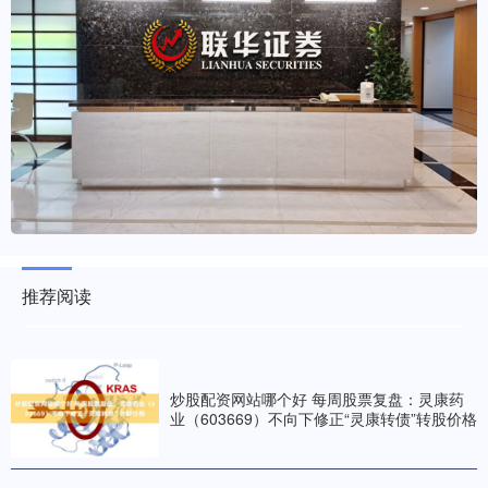
推荐阅读
炒股配资网站哪个好 每周股票复盘：灵康药
业（603669）不向下修正“灵康转债”转股价格