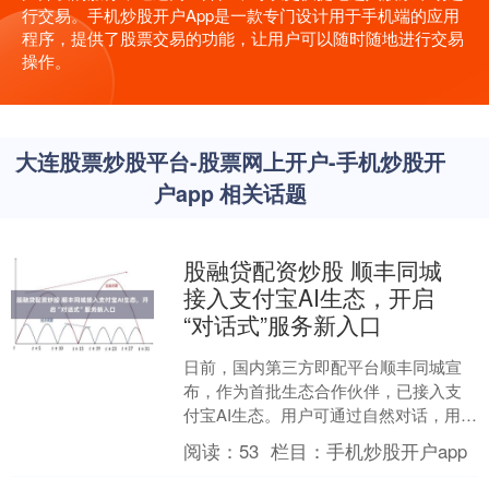
行交易。手机炒股开户App是一款专门设计用于手机端的应用
程序，提供了股票交易的功能，让用户可以随时随地进行交易
操作。
大连股票炒股平台-股票网上开户-手机炒股开
户app 相关话题
股融贷配资炒股 顺丰同城
接入支付宝AI生态，开启
“对话式”服务新入口
日前，国内第三方即配平台顺丰同城宣
布，作为首批生态合作伙伴，已接入支
付宝AI生态。用户可通过自然对话，用顺
丰同城服务完成下单，获得更灵活、轻
阅读：
53
栏目：
手机炒股开户app
量化的同城急送服务体....