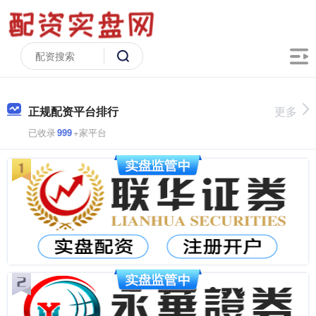
正规配资平台排行
更多
已收录
999
+家平台