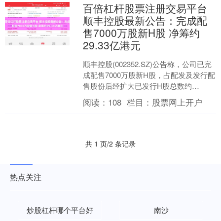
百倍杠杆股票注册交易平台
顺丰控股最新公告：完成配
售7000万股新H股 净筹约
29.33亿港元
顺丰控股(002352.SZ)公告称，公司已完
成配售7000万股新H股，占配发及发行配
售股份后经扩大已发行H股总数约
29.2%，配售价每股H股42.15港元。配....
阅读：
108
栏目：
股票网上开户
共 1 页/2 条记录
热点关注
炒股杠杆哪个平台好
南沙