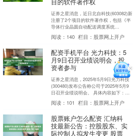
目的软件著作权
证券之星消息，近日北自科技(603082)新
注册了2个项目的软件著作权，包括《半
导体行业晶圆自动配送调度系统
V1.0》、《乳液一物一码管理系统
阅读：
140
栏目：
股票网上开户
V1.0》等。今年....
配资手机平台 光力科技：5
月9日召开业绩说明会，投
资者参与
证券之星消息，2025年5月9日光力科技
(300480)发布公告称公司于2025年5月9
日召开业绩说明会。 具体内容如下：
问：年报显示，公司业绩出现亏损，能
阅读：
101
栏目：
股票网上开户
否....
股票账户怎么配资 汇纳科
技最新公告：控股股东、实
际控制人拟发生变更 股票