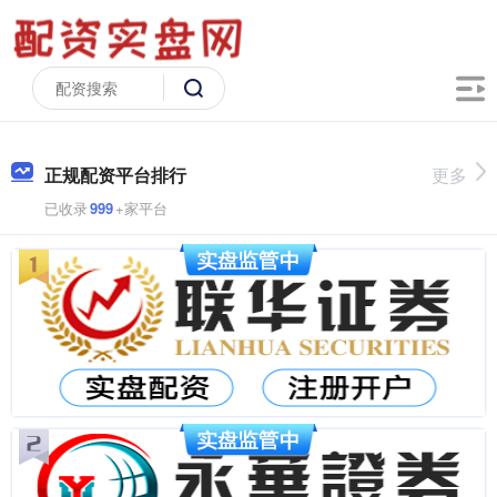
正规配资平台排行
更多
已收录
999
+家平台