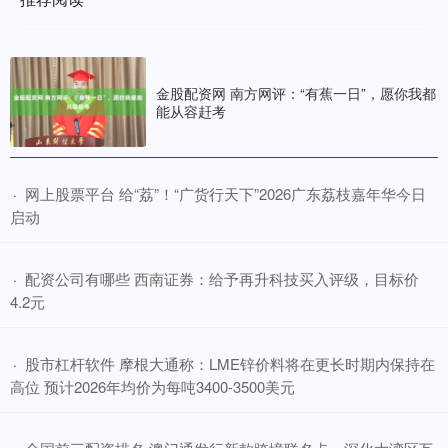
金股配资网 南方网评：“有蕉一日”，愿你我都
能从容赶考
​网上股票平台 给“荔”！“广货行天下”2026广东荔枝嘉年华今日
·
启动
​配资公司有哪些 西南证券：给予再升科技买入评级，目标价
·
4.2元
​股市杠杆软件 摩根大通称：LME锌价料将在更长时期内保持在
·
高位 预计2026年均价为每吨3400-3500美元