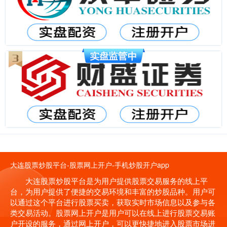
大连股票炒股平台-股票网上开户-手机炒股开户app
大连股票炒股平台是为用户提供股票交易服务的线上平
台，为用户提供了便捷的交易环境和丰富的炒股品种。用户可
以通过这个平台进行股票买卖，获取实时市场信息以及参与各
类交易活动。股票网上开户是用户可以在线上进行股票交易账
户开设的服务，通过网上开户，可以更快捷地进入股票市场进