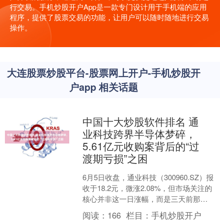
行交易。手机炒股开户App是一款专门设计用于手机端的应用
程序，提供了股票交易的功能，让用户可以随时随地进行交易
操作。
大连股票炒股平台-股票网上开户-手机炒股开
户app 相关话题
中国十大炒股软件排名 通
业科技跨界半导体梦碎，
5.61亿元收购案背后的“过
渡期亏损”之困
6月5日收盘，通业科技（300960.SZ）报
收于18.2元，微涨2.08%，但市场关注的
核心并非这一日涨幅，而是三天前那场
历时9个月的跨界收购突然终止。 5月....
阅读：
166
栏目：
手机炒股开户