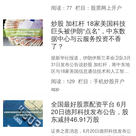
人员股份变动情况：2025年6月26日公司
阅读：
77
栏目：
股票网上开户
董....
炒股 加杠杆 18家美国科技
巨头被伊朗“点名”，中东数
据中心与云服务投资不香
了？
据新华社报道，伊朗伊斯兰革命卫队3月
31日发布公告说炒股 加杠杆，将中东地
区与18家美国信息通信技术和人工智能
企业有关的公司机构作为合法打击目
阅读：
129
栏目：
手机炒股开户
标。 公告说，建议....
app
全国最好股票配资平台 6月
20日德邦科技发布公告，股
东减持46.91万股
证券之星消息，6月20日德邦科技发布公