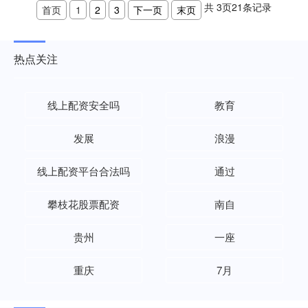
共
3
页
21
条记录
首页
1
2
3
下一页
末页
热点关注
线上配资安全吗
教育
发展
浪漫
线上配资平台合法吗
通过
攀枝花股票配资
南自
贵州
一座
重庆
7月