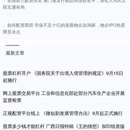
​全国前三配资排名 澳门通发行新款跨境联名卡，深化大湾区互
·
联互通布局
​如何配资期货 市值不足十亿的港股物企达38家，物企IPO热度
·
降至冰点
最新文章
股票杠杆开户 《国务院关于出境入境管理的规定》9月15日
起施行
网上股票交易平台 工业和信息化部赴部分汽车生产企业开展
监督检查
正规配资平台线上 《微短剧发展管理办法》9月起正式施行
股票多少钱才能杠杆 广西日报特稿《王的猜想》加印纸质版