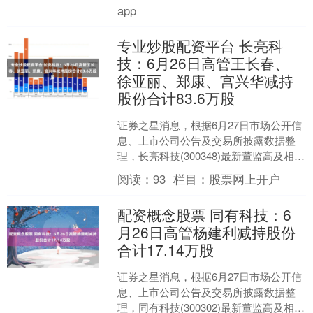
app
专业炒股配资平台 长亮科
技：6月26日高管王长春、
徐亚丽、郑康、宫兴华减持
股份合计83.6万股
证券之星消息，根据6月27日市场公开信
息、上市公司公告及交易所披露数据整
理，长亮科技(300348)最新董监高及相关
人员股份变动情况：2025年6月26日公司
阅读：
93
栏目：
股票网上开户
董....
配资概念股票 同有科技：6
月26日高管杨建利减持股份
合计17.14万股
证券之星消息，根据6月27日市场公开信
息、上市公司公告及交易所披露数据整
理，同有科技(300302)最新董监高及相关