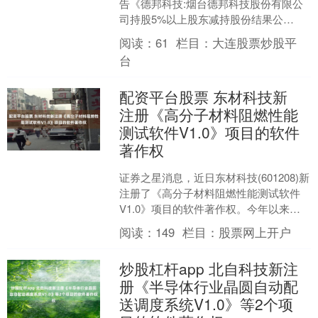
告《德邦科技:烟台德邦科技股份有限公
司持股5%以上股东减持股份结果公
告》，其股东国家集成电路产业投资基
阅读：
61
栏目：
大连股票炒股平
金股份有限公司于20....
台
配资平台股票 东材科技新
注册《高分子材料阻燃性能
测试软件V1.0》项目的软件
著作权
证券之星消息，近日东材科技(601208)新
注册了《高分子材料阻燃性能测试软件
V1.0》项目的软件著作权。今年以来东
材科技新注册软件著作权1个。结合公司
阅读：
149
栏目：
股票网上开户
2024....
炒股杠杆app 北自科技新注
册《半导体行业晶圆自动配
送调度系统V1.0》等2个项