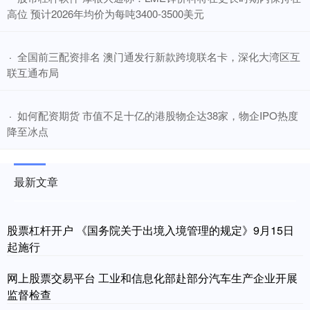
高位 预计2026年均价为每吨3400-3500美元
​全国前三配资排名 澳门通发行新款跨境联名卡，深化大湾区互
·
联互通布局
​如何配资期货 市值不足十亿的港股物企达38家，物企IPO热度
·
降至冰点
最新文章
股票杠杆开户 《国务院关于出境入境管理的规定》9月15日
起施行
网上股票交易平台 工业和信息化部赴部分汽车生产企业开展
监督检查