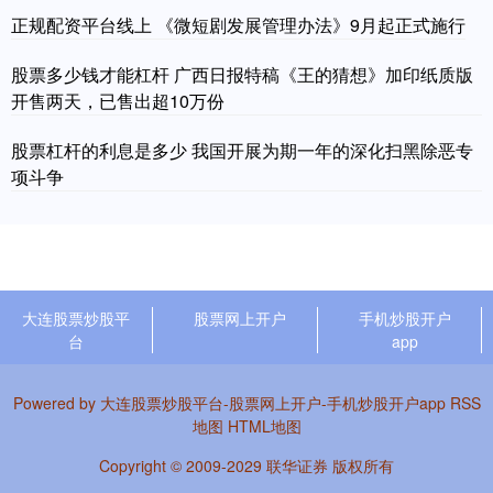
正规配资平台线上 《微短剧发展管理办法》9月起正式施行
股票多少钱才能杠杆 广西日报特稿《王的猜想》加印纸质版
开售两天，已售出超10万份
股票杠杆的利息是多少 我国开展为期一年的深化扫黑除恶专
项斗争
大连股票炒股平
股票网上开户
手机炒股开户
台
app
Powered by
大连股票炒股平台-股票网上开户-手机炒股开户app
RSS
地图
HTML地图
Copyright
© 2009-2029
联华证券
版权所有