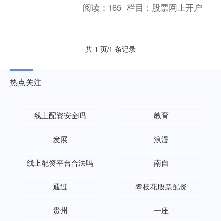
5113.26万元，居可比基金首位。（数....
阅读：
165
栏目：
股票网上开户
共 1 页/1 条记录
热点关注
线上配资安全吗
教育
发展
浪漫
线上配资平台合法吗
南自
通过
攀枝花股票配资
贵州
一座