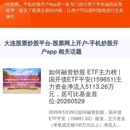
行交易。手机炒股开户App是一款专门设计用于手机端的应用
程序，提供了股票交易的功能，让用户可以随时随地进行交易
操作。
大连股票炒股平台-股票网上开户-手机炒股开
户app 相关话题
如何融资炒股 ETF主力榜 |
国开债ETF平安(159651)主
力资金净流入5113.26万
元，居可比基金首
位-20260529
2026年5月29日如何融资炒股，国开债
ETF平安（159651.SZ）微涨，主力资金
（单笔成交额100万元以上）净流入