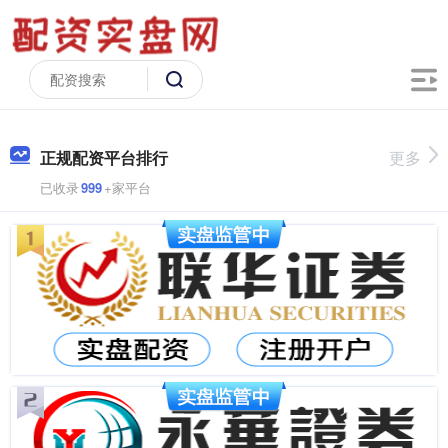
正规配资平台排行
更多
已收录
999
+家平台