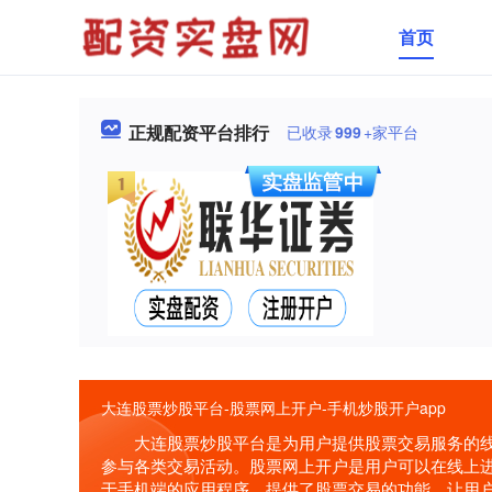
首页
正规配资平台排行
已收录
999
+家平台
大连股票炒股平台-股票网上开户-手机炒股开户app
大连股票炒股平台是为用户提供股票交易服务的
参与各类交易活动。股票网上开户是用户可以在线上进
于手机端的应用程序，提供了股票交易的功能，让用