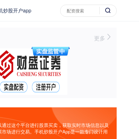
机炒股开户app
更多
以通过这个平台进行股票买卖，获取实时市场信息以及
市场进行交易。手机炒股开户App是一款专门设计用