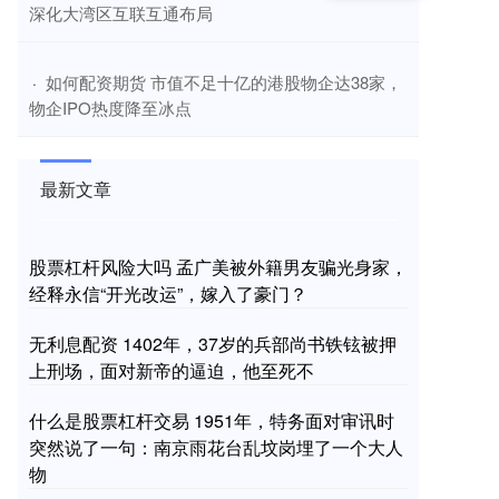
深化大湾区互联互通布局
​如何配资期货 市值不足十亿的港股物企达38家，
·
物企IPO热度降至冰点
最新文章
股票杠杆风险大吗 孟广美被外籍男友骗光身家，
经释永信“开光改运”，嫁入了豪门？
无利息配资 1402年，37岁的兵部尚书铁铉被押
上刑场，面对新帝的逼迫，他至死不
什么是股票杠杆交易 1951年，特务面对审讯时
突然说了一句：南京雨花台乱坟岗埋了一个大人
物