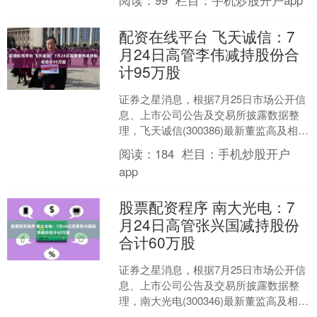
阅读：
99
栏目：
手机炒股开户app
董....
配资在线平台 飞天诚信：7
月24日高管李伟减持股份合
计95万股
证券之星消息，根据7月25日市场公开信
息、上市公司公告及交易所披露数据整
理，飞天诚信(300386)最新董监高及相关
人员股份变动情况：2025年7月24日公司
阅读：
184
栏目：
手机炒股开户
董....
app
股票配资程序 南大光电：7
月24日高管张兴国减持股份
合计60万股
证券之星消息，根据7月25日市场公开信
息、上市公司公告及交易所披露数据整
理，南大光电(300346)最新董监高及相关
人员股份变动情况：2025年7月24日公司