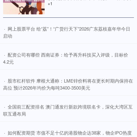
+1
​网上股票平台 给“荔”！“广货行天下”2026广东荔枝嘉年华今日
·
启动
​配资公司有哪些 西南证券：给予再升科技买入评级，目标价
·
4.2元
​股市杠杆软件 摩根大通称：LME锌价料将在更长时期内保持在
·
高位 预计2026年均价为每吨3400-3500美元
​全国前三配资排名 澳门通发行新款跨境联名卡，深化大湾区互
·
联互通布局
​如何配资期货 市值不足十亿的港股物企达38家，物企IPO热度
·