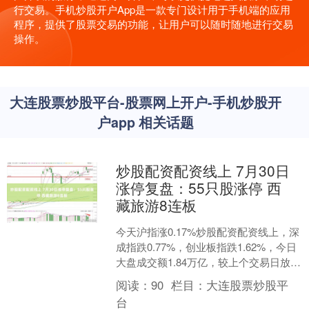
行交易。手机炒股开户App是一款专门设计用于手机端的应用
程序，提供了股票交易的功能，让用户可以随时随地进行交易
操作。
大连股票炒股平台-股票网上开户-手机炒股开
户app 相关话题
炒股配资配资线上 7月30日
涨停复盘：55只股涨停 西
藏旅游8连板
今天沪指涨0.17%炒股配资配资线上，深
成指跌0.77%，创业板指跌1.62%，今日
大盘成交额1.84万亿，较上个交易日放量
411.09亿。 涨停个股数量方面，....
阅读：
90
栏目：
大连股票炒股平
台