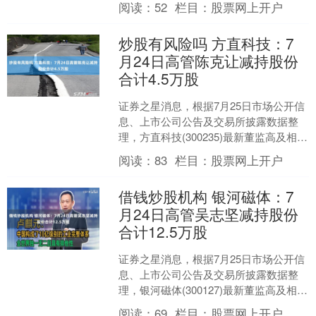
阅读：
52
栏目：
股票网上开户
董....
炒股有风险吗 方直科技：7
月24日高管陈克让减持股份
合计4.5万股
证券之星消息，根据7月25日市场公开信
息、上市公司公告及交易所披露数据整
理，方直科技(300235)最新董监高及相关
人员股份变动情况：2025年7月24日公司
阅读：
83
栏目：
股票网上开户
董....
借钱炒股机构 银河磁体：7
月24日高管吴志坚减持股份
合计12.5万股
证券之星消息，根据7月25日市场公开信
息、上市公司公告及交易所披露数据整
理，银河磁体(300127)最新董监高及相关
人员股份变动情况：2025年7月24日公司
阅读：
69
栏目：
股票网上开户