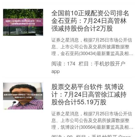
全国前10正规配资公司排名
金石亚药：7月24日高管林
强减持股份合计2万股
证券之星消息，根据7月25日市场公开信
息、上市公司公告及交易所披露数据整
理，金石亚药(300434)最新董监高及相关
人员股份变动情况：2025年7月24日公司
阅读：
174
栏目：
手机炒股开户
董....
app
股票交易平台软件 筑博设
计：7月24日高管徐江减持
股份合计55.19万股
证券之星消息，根据7月25日市场公开信
息、上市公司公告及交易所披露数据整
理，筑博设计(300564)最新董监高及相关
人员股份变动情况：2025年7月24日公司