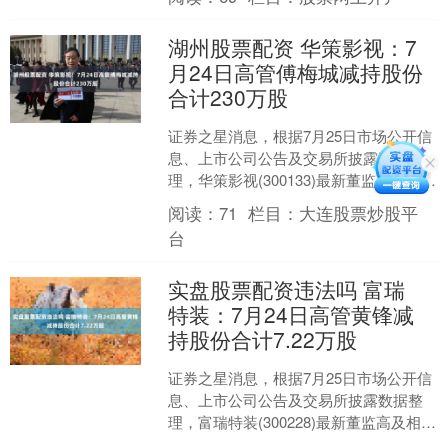
董....
湖州股票配资 华策影视：7
月24日高管傅梅城减持股份
合计230万股
证券之星消息，根据7月25日市场公开信
息、上市公司公告及交易所披露数据整
理，华策影视(300133)最新董监高及相关
人员股份变动情况：2025年7月24日公司
阅读：
71
栏目：
大连股票炒股平
董....
台
实盘股票配资违法吗 富瑞
特装：7月24日高管黄锋减
持股份合计7.22万股
证券之星消息，根据7月25日市场公开信
息、上市公司公告及交易所披露数据整
理，富瑞特装(300228)最新董监高及相关
人员股份变动情况：2025年7月24日公司