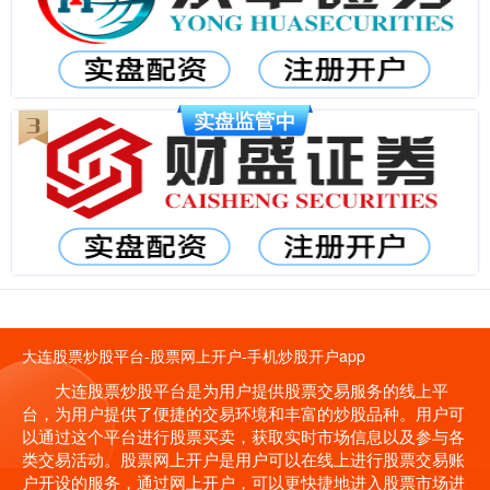
大连股票炒股平台-股票网上开户-手机炒股开户app
大连股票炒股平台是为用户提供股票交易服务的线上平
台，为用户提供了便捷的交易环境和丰富的炒股品种。用户可
以通过这个平台进行股票买卖，获取实时市场信息以及参与各
类交易活动。股票网上开户是用户可以在线上进行股票交易账
户开设的服务，通过网上开户，可以更快捷地进入股票市场进