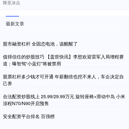
降至冰点
最新文章
股市融资杠杆 全固态电池，该醒醒了
值得信任的炒股技巧 【盖世快讯】李想欢迎雷军入局增程赛
道；曝智驾“小蓝灯”将被禁用
股票杠杆多少钱才可开通 年薪翻倍也挖不来人，车企决定自
己养
合法配资炒股线上 25.99/29.99万元 旋转座椅+滑动中岛 小米
澎程N70/N90开启预售
安全配资平台排名 百强榜