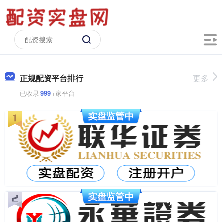
正规配资平台排行
更多
已收录
999
+家平台