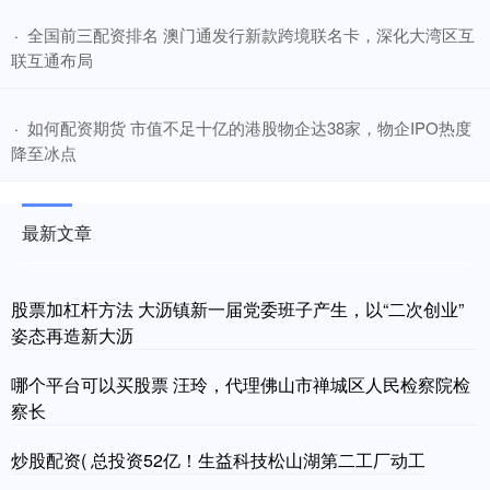
​全国前三配资排名 澳门通发行新款跨境联名卡，深化大湾区互
·
联互通布局
​如何配资期货 市值不足十亿的港股物企达38家，物企IPO热度
·
降至冰点
最新文章
股票加杠杆方法 大沥镇新一届党委班子产生，以“二次创业”
姿态再造新大沥
哪个平台可以买股票 汪玲，代理佛山市禅城区人民检察院检
察长
炒股配资( 总投资52亿！生益科技松山湖第二工厂动工