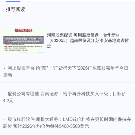
推荐阅读
河南股票配资 每周股票复盘：台华新材
（603055）越南投资及江苏淮安基地建设推
进
​网上股票平台 给“荔”！“广货行天下”2026广东荔枝嘉年华今日
·
启动
​配资公司有哪些 西南证券：给予再升科技买入评级，目标价
·
4.2元
​股市杠杆软件 摩根大通称：LME锌价料将在更长时期内保持在
·
高位 预计2026年均价为每吨3400-3500美元