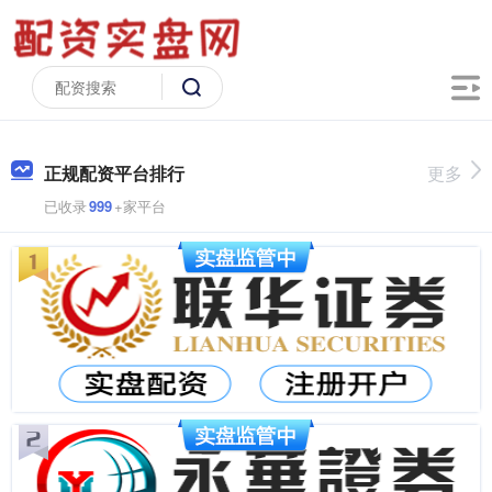
正规配资平台排行
更多
已收录
999
+家平台