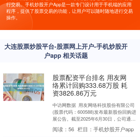
行交易。手机炒股开户App是一款专门设计用于手机端的应用
程序，提供了股票交易的功能，让用户可以随时随地进行交易
操作。
大连股票炒股平台-股票网上开户-手机炒股开
户app 相关话题
股票配资平台排名 用友网
络累计回购333.68万股 耗
资3826.86万元
中访网数据 用友网络科技股份有限公司
(股票代码：600588)发布最新股份回购进
展公告。截至2025年6月30日，公司通过
集中竞价交易方式累计回购股份333.....
阅读：
56
栏目：
手机炒股开户app