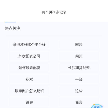
共 1 页/1 条记录
热点关注
炒股杠杆哪个平台好
南沙
外盘配资公司
四川
如何股票配资
长沙期货配资
积水
平台
股票账户怎么配资
这些
设在
谣言