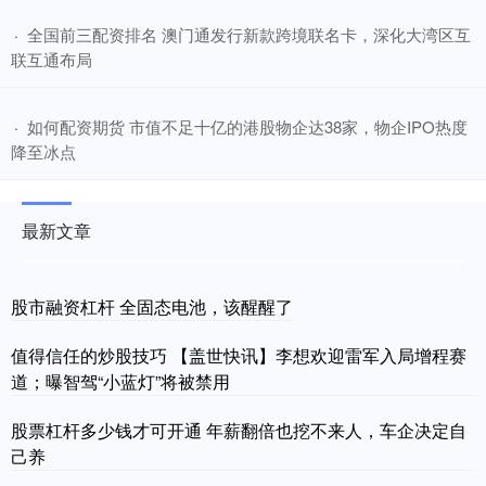
​全国前三配资排名 澳门通发行新款跨境联名卡，深化大湾区互
·
联互通布局
​如何配资期货 市值不足十亿的港股物企达38家，物企IPO热度
·
降至冰点
最新文章
股市融资杠杆 全固态电池，该醒醒了
值得信任的炒股技巧 【盖世快讯】李想欢迎雷军入局增程赛
道；曝智驾“小蓝灯”将被禁用
股票杠杆多少钱才可开通 年薪翻倍也挖不来人，车企决定自
己养