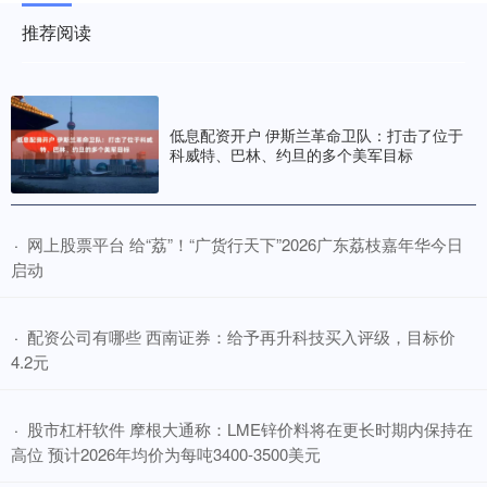
推荐阅读
低息配资开户 伊斯兰革命卫队：打击了位于
科威特、巴林、约旦的多个美军目标
​网上股票平台 给“荔”！“广货行天下”2026广东荔枝嘉年华今日
·
启动
​配资公司有哪些 西南证券：给予再升科技买入评级，目标价
·
4.2元
​股市杠杆软件 摩根大通称：LME锌价料将在更长时期内保持在
·
高位 预计2026年均价为每吨3400-3500美元