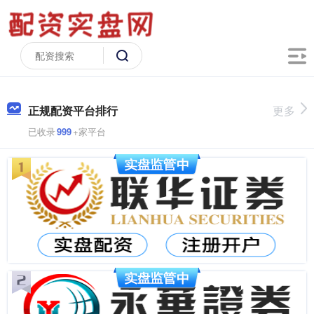
正规配资平台排行
更多
已收录
999
+家平台