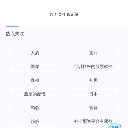
共 1 页/1 条记录
热点关注
人的
美丽
网评
可以杠杆的股票软件
真相
别再
股票的配债
日本
知名
官宣
趋势
外汇配资平台有哪些