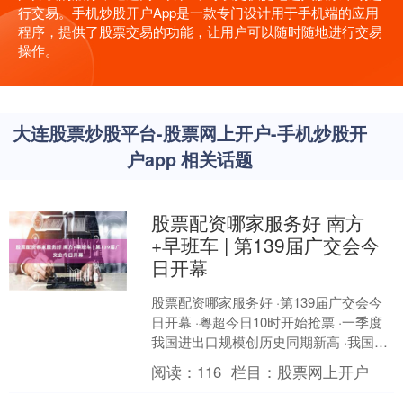
行交易。手机炒股开户App是一款专门设计用于手机端的应用
程序，提供了股票交易的功能，让用户可以随时随地进行交易
操作。
大连股票炒股平台-股票网上开户-手机炒股开
户app 相关话题
股票配资哪家服务好 南方
+早班车 | 第139届广交会今
日开幕
股票配资哪家服务好 ·第139届广交会今
日开幕 ·粤超今日10时开始抢票 ·一季度
我国进出口规模创历史同期新高 ·我国将
健全药品价格形成机制 ·IMF下调202....
阅读：
116
栏目：
股票网上开户