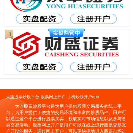
大连股票炒股平台-股票网上开户-手机炒股开户app
大连股票炒股平台是为用户提供股票交易服务的线上平
台，为用户提供了便捷的交易环境和丰富的炒股品种。用户可
以通过这个平台进行股票买卖，获取实时市场信息以及参与各
类交易活动。股票网上开户是用户可以在线上进行股票交易账
户开设的服务，通过网上开户，可以更快捷地进入股票市场进