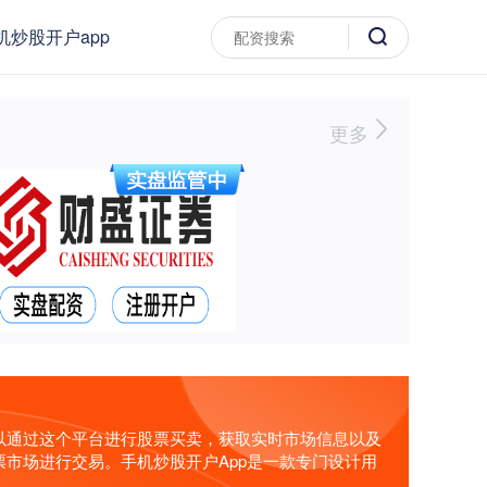
机炒股开户app
更多
以通过这个平台进行股票买卖，获取实时市场信息以及
市场进行交易。手机炒股开户App是一款专门设计用