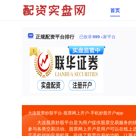
首页
正规配资平台排行
已收录
999
+家平台
大连股票炒股平台-股票网上开户-手机炒股开户app
大连股票炒股平台是为用户提供股票交易服务的
参与各类交易活动。股票网上开户是用户可以在线上进
于手机端的应用程序，提供了股票交易的功能，让用