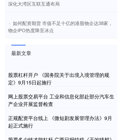
深化大湾区互联互通布局
​如何配资期货 市值不足十亿的港股物企达38家，
·
物企IPO热度降至冰点
最新文章
股票杠杆开户 《国务院关于出境入境管理的规
定》9月15日起施行
网上股票交易平台 工业和信息化部赴部分汽车生
产企业开展监督检查
正规配资平台线上 《微短剧发展管理办法》9月
起正式施行
股票多少钱才能杠杆 广西日报特稿《王的猜想》