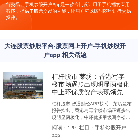
行交易。手机炒股开户App是一款专门设计用于手机端的应用
程序，提供了股票交易的功能，让用户可以随时随地进行交易
操作。
大连股票炒股平台-股票网上开户-手机炒股开
户app 相关话题
杠杆股市 莱坊：香港写字
楼市场逐步出现明显两极化
中上环优质资产表现领先
杠杆股市 智通财经APP获悉，莱坊发布
报告指出，香港岛写字楼市场正逐步出
现明显两极化，中环优质甲级写字楼在
租赁需求回升中率先受惠；相反，非核
阅读：
129
栏目：
手机炒股开户
心区及次级写字楼仍持....
app