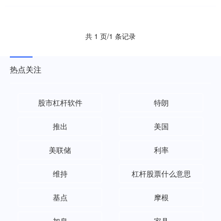
共 1 页/1 条记录
热点关注
股市杠杆软件
特朗
推出
美国
美联储
利率
维持
杠杆股票什么意思
基点
摩根
加息
家具