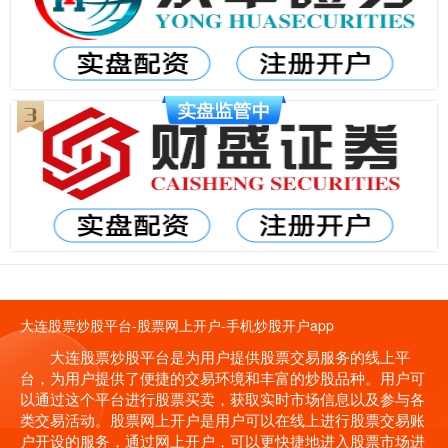
大连股票炒股平台-股票网上开户-手机炒股开户app
大连股票炒股平台是为用户提供股票交易服务的线上平
台，为用户提供了便捷的交易环境和丰富的炒股品种。用户可
以通过这个平台进行股票买卖，获取实时市场信息以及参与各
类交易活动。股票网上开户是用户可以在线上进行股票交易账
户开设的服务，通过网上开户，可以更快捷地进入股票市场进