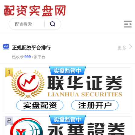
正规配资平台排行
更多
已收录
999
+家平台