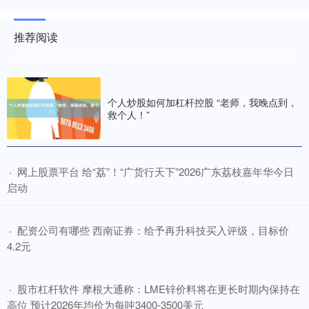
推荐阅读
个人炒股如何加杠杆控股 “老师，我晚点到，
救个人！”
​网上股票平台 给“荔”！“广货行天下”2026广东荔枝嘉年华今日
·
启动
​配资公司有哪些 西南证券：给予再升科技买入评级，目标价
·
4.2元
​股市杠杆软件 摩根大通称：LME锌价料将在更长时期内保持在
·
高位 预计2026年均价为每吨3400-3500美元