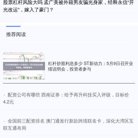
股票杠杆风险大吗 孟广美被外籍男友骗光身家，经释永信“开
光改运”，嫁入了豪门？
推荐阅读
杠杆炒股利息多少 ST新动力：5月9日召开业
绩说明会，投资者参与
​配资公司有哪些 西南证券：给予再升科技买入评级，目标价
·
4.2元
​全国前三配资排名 澳门通发行新款跨境联名卡，深化大湾区互
·
联互通布局