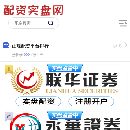
正规配资平台排行
更多
已收录
999
+家平台