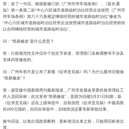
答：改了一句话。根据新修订的《广州市停车场条例》，《延长通
知》第一条第二款“中心六区城市道路临时泊位经营企业按照《广州市
停车场条例》第六十六条规定继续经营的城市道路临时泊位”修改为
“中心六区城市道路临时泊位经营企业按照城市道路临时泊位经营权转
让合同继续经营的城市道路临时泊位”。
问：“简易修改”是什么意思？
答：行政规范性文件仅作个别文字表述、管理部门名称调整等不涉及
实体内容修改的。
问：广州年初不是公布了新规《征求意见稿》吗？为什么要对旧规做
“简易修改”？
答：据官媒中国新闻周刊最新报道，广州市发展改革委价格管理处工
作人员回应称：此次发布“简易修改”，是因为旧规3月31日到期，新
《征求意见稿》还在上级审批中。目前按照《征求意见稿》中最高限
价200元报的，但仍在审批中，后续情况还要等新审批结果。
换句话说，以免出现政策断档，新标准没出来之前，只能用旧标准过
渡。