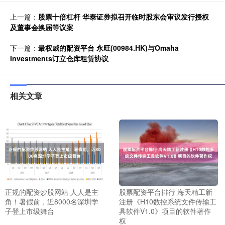
上一篇：
股票十倍杠杆 华泰证券拟召开临时股东会审议发行授权
及董事会换届等议案
下一篇：
最权威的配资平台 永旺(00984.HK)与Omaha
Investments订立仓库租赁协议
相关文章
正规的配资炒股网站 人人是主
股票配资平台排行 海天精工新
角！暑假前，近8000名深圳学
注册《H10数控系统文件传输工
子登上市级舞台
具软件V1.0》项目的软件著作
权