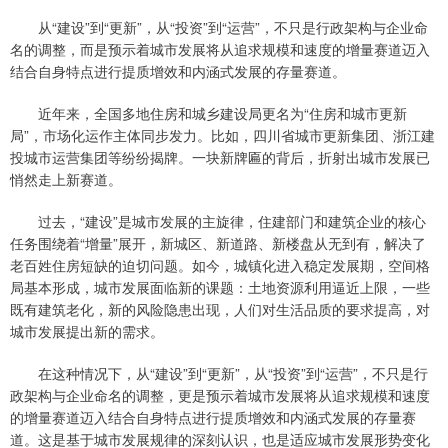
从“建设”到“更新”，从“投资”到“运营”，不只是行政架构与企业命
名的调整，而是预示着城市发展将从追求规模和速度的增量赛道迈入
结合自身特点进行提质增效和内涵式发展的存量赛道。
近年来，全国多地住房和城乡建设局更名为“住房和城市更新
局”，市场化运作主体同步发力。比如，四川省城市更新集团、浙江建
投城市运营集团等纷纷揭牌。一块新牌匾的背后，折射出城市发展已
悄然走上新赛道。
过去，“建设”是城市发展的主旋律，住建部门和建筑企业的核心
任务围绕着“增量”展开，新城区、新道路、新楼盘从无到有，解决了
老百姓住房短缺的迫切问题。如今，城镇化进入稳定发展期，空间格
局基本形成，城市发展面临新的课题：土地资源利用逼近上限，一些
既有建筑老化，新的风险隐患出现，人们对生活品质的要求提高，对
城市发展提出新的需求。
在这种情况下，从“建设”到“更新”，从“投资”到“运营”，不只是行
政架构与企业命名的调整，更是预示着城市发展将从追求规模和速度
的增量赛道迈入结合自身特点进行提质增效和内涵式发展的存量赛
道。这是基于城市发展规律的深刻认识，也是适应城市发展形势变化