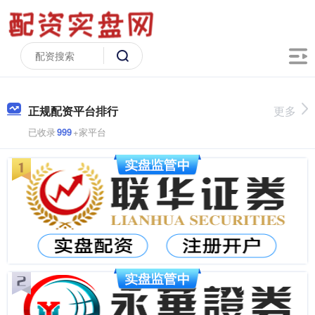
正规配资平台排行
更多
已收录
999
+家平台