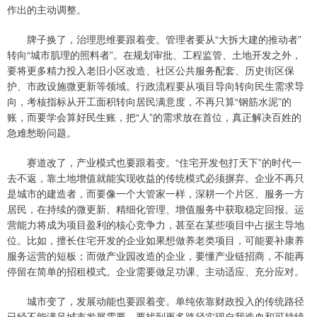
作出的主动调整。
牌子换了，治理思维要跟着变。管理者要从“大拆大建的推动者”
转向“城市肌理的照料者”。在规划审批、工程监管、土地开发之外，
要将更多精力投入老旧小区改造、社区公共服务配套、历史街区保
护、市政设施微更新等领域。行政流程要从项目导向转向民生需求导
向，考核指标从开工面积转向居民满意度，不再只算“钢筋水泥”的
账，而要学会算好民生账，把“人”的需求放在首位，真正解决百姓的
急难愁盼问题。
赛道改了，产业模式也要跟着变。“住宅开发包打天下”的时代一
去不返，靠土地增值就能实现收益的传统模式必须摒弃。企业不再只
是城市的建造者，而要像一个大管家一样，深耕一个片区、服务一方
居民，在持续的微更新、精细化管理、增值服务中获取稳定回报。运
营能力将成为项目盈利的核心竞争力，甚至在某些项目中占据主导地
位。比如，擅长住宅开发的企业如果想做养老类项目，可能要补康养
服务运营的短板；而做产业园改造的企业，要懂产业链招商，不能再
停留在简单的招租模式。企业需要做足功课、主动适应、充分应对。
城市变了，发展动能也要跟着变。单纯依靠财政投入的传统路径
已经不能满足城市发展需要，要找到更多路径实现自我造血和可持续