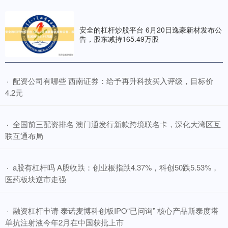
安全的杠杆炒股平台 6月20日逸豪新材发布公
告，股东减持165.49万股
​配资公司有哪些 西南证券：给予再升科技买入评级，目标价
·
4.2元
​全国前三配资排名 澳门通发行新款跨境联名卡，深化大湾区互
·
联互通布局
​a股有杠杆吗 A股收跌：创业板指跌4.37%，科创50跌5.53%，
·
医药板块逆市走强
​融资杠杆申请 泰诺麦博科创板IPO“已问询” 核心产品斯泰度塔
·
单抗注射液今年2月在中国获批上市