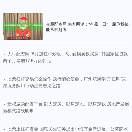
金股配资网 南方网评：“有蕉一日”，愿你我都
能从容赶考
​大牛配资网 “5月加杠杆炒股，6月砸锅卖铁买房” 韩国家庭贷款
·
两个月暴增17.6万亿韩元
​股票杠杆交易怎么操作 践行初心使命，广州航海学院“星晖”志
·
愿服务队用行动点亮志愿之路
​最权威的配资平台 以人定房、以房定地、以房定钱 房地产发展
·
新模式路线明晰
​股票上杠杆资金 国联民生证券退出中海基金新进展！公募牌照
·