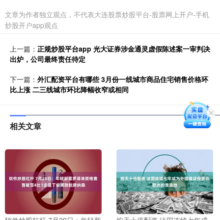
文章为作者独立观点，不代表大连股票炒股平台-股票网上开户-手机
炒股开户app观点
上一篇：
正规炒股平台app 光大证券涉金通灵虚假陈述案一审判决
出炉，公司最终责任待定
下一篇：
外汇配资平台有哪些 3月份一线城市商品住宅销售价格环
比上涨 二三线城市环比降幅收窄或相同
相关文章
软件炒股杠杆 7月29日：年轻新
按天十倍配资 法国连续七年成