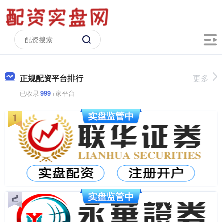
正规配资平台排行
更多
已收录
999
+家平台