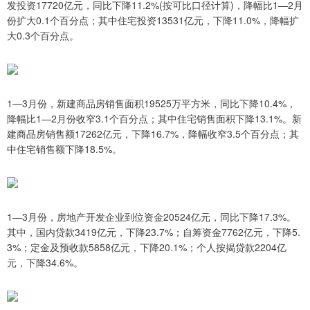
发投资17720亿元，同比下降11.2%(按可比口径计算)，降幅比1—2月
份扩大0.1个百分点；其中住宅投资13531亿元，下降11.0%，降幅扩
大0.3个百分点。
1—3月份，新建商品房销售面积19525万平方米，同比下降10.4%，
降幅比1—2月份收窄3.1个百分点；其中住宅销售面积下降13.1%。新
建商品房销售额17262亿元，下降16.7%，降幅收窄3.5个百分点；其
中住宅销售额下降18.5%。
1—3月份，房地产开发企业到位资金20524亿元，同比下降17.3%。
其中，国内贷款3419亿元，下降23.7%；自筹资金7762亿元，下降5.
3%；定金及预收款5858亿元，下降20.1%；个人按揭贷款2204亿
元，下降34.6%。