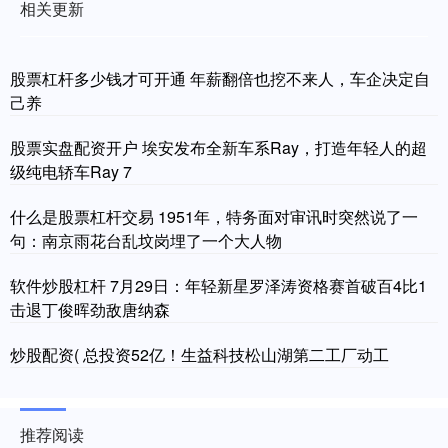
相关更新
股票杠杆多少钱才可开通 年薪翻倍也挖不来人，车企决定自
己养
股票实盘配资开户 埃安发布全新车系Ray，打造年轻人的超
级纯电轿车Ray 7
什么是股票杠杆交易 1951年，特务面对审讯时突然说了一
句：南京雨花台乱坟岗埋了一个大人物
软件炒股杠杆 7月29日：年轻新星罗泽涛资格赛首破百4比1
击退丁俊晖劲敌唐纳森
炒股配资( 总投资52亿！生益科技松山湖第二工厂动工
推荐阅读