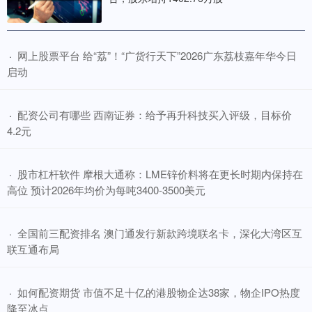
​网上股票平台 给“荔”！“广货行天下”2026广东荔枝嘉年华今日
·
启动
​配资公司有哪些 西南证券：给予再升科技买入评级，目标价
·
4.2元
​股市杠杆软件 摩根大通称：LME锌价料将在更长时期内保持在
·
高位 预计2026年均价为每吨3400-3500美元
​全国前三配资排名 澳门通发行新款跨境联名卡，深化大湾区互
·
联互通布局
​如何配资期货 市值不足十亿的港股物企达38家，物企IPO热度
·
降至冰点