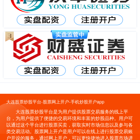
大连股票炒股平台-股票网上开户-手机炒股开户app
大连股票炒股平台是为用户提供股票交易服务的线上平
台，为用户提供了便捷的交易环境和丰富的炒股品种。用户可
以通过这个平台进行股票买卖，获取实时市场信息以及参与各
类交易活动。股票网上开户是用户可以在线上进行股票交易账
户开设的服务，通过网上开户，可以更快捷地进入股票市场进