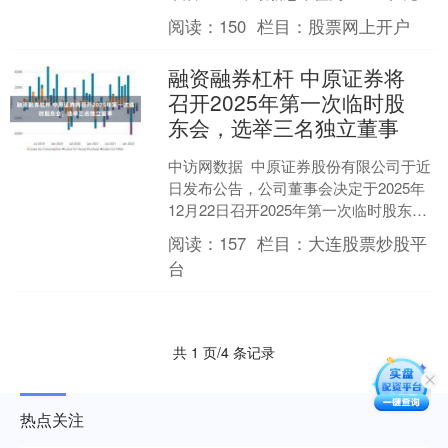
该股当日开盘29.79元，....
阅读：
150
栏目：
股票网上开户
融资融券杠杆 中原证券将
召开2025年第一次临时股
东会，选举三名独立董事
中访网数据 中原证券股份有限公司于近
日发布公告，公司董事会决定于2025年
12月22日召开2025年第一次临时股东
会。本次会议将采用现场投票与网络投
阅读：
157
栏目：
大连股票炒股平
票相结合的....
台
共 1 页/4 条记录
热点关注