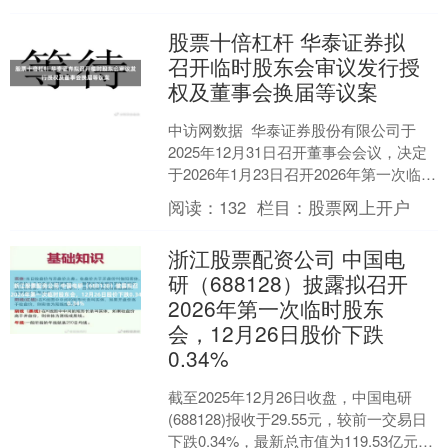
布置抓好经济....
股票十倍杠杆 华泰证券拟
召开临时股东会审议发行授
权及董事会换届等议案
中访网数据 华泰证券股份有限公司于
2025年12月31日召开董事会会议，决定
于2026年1月23日召开2026年第一次临时
股东会。本次会议将审议多项重要议
阅读：
132
栏目：
股票网上开户
案。....
浙江股票配资公司 中国电
研（688128）披露拟召开
2026年第一次临时股东
会，12月26日股价下跌
0.34%
截至2025年12月26日收盘，中国电研
(688128)报收于29.55元，较前一交易日
下跌0.34%，最新总市值为119.53亿元。