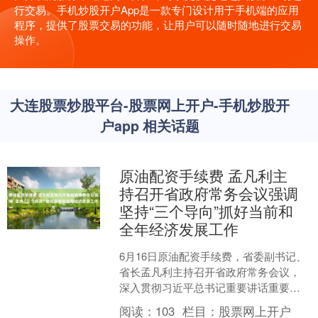
行交易。手机炒股开户App是一款专门设计用于手机端的应用
程序，提供了股票交易的功能，让用户可以随时随地进行交易
操作。
大连股票炒股平台-股票网上开户-手机炒股开
户app 相关话题
原油配资手续费 孟凡利主
持召开省政府常务会议强调
坚持“三个导向”抓好当前和
全年经济发展工作
6月16日原油配资手续费，省委副书记、
省长孟凡利主持召开省政府常务会议，
深入贯彻习近平总书记重要讲话重要指
示精神，认真落实省委“1310”具体部署，
阅读：
103
栏目：
股票网上开户