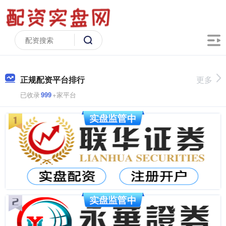
正规配资平台排行
更多
已收录
999
+家平台