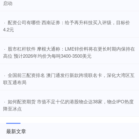
启动
​配资公司有哪些 西南证券：给予再升科技买入评级，目标价
·
4.2元
​股市杠杆软件 摩根大通称：LME锌价料将在更长时期内保持在
·
高位 预计2026年均价为每吨3400-3500美元
​全国前三配资排名 澳门通发行新款跨境联名卡，深化大湾区互
·
联互通布局
​如何配资期货 市值不足十亿的港股物企达38家，物企IPO热度
·
降至冰点
最新文章