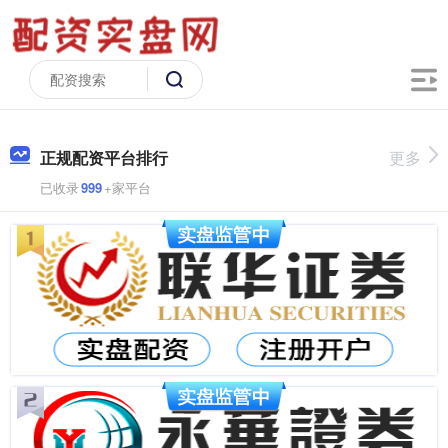
正规配资平台排行
更多
已收录
999
+家平台