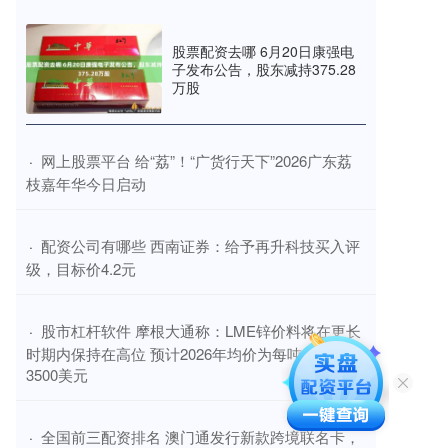
股票配资去哪 6月20日康强电
子发布公告，股东减持375.28
万股
​网上股票平台 给“荔”！“广货行天下”2026广东荔
·
枝嘉年华今日启动
​配资公司有哪些 西南证券：给予再升科技买入评
·
级，目标价4.2元
​股市杠杆软件 摩根大通称：LME锌价料将在更长
·
时期内保持在高位 预计2026年均价为每吨3400-
3500美元
​全国前三配资排名 澳门通发行新款跨境联名卡，
·