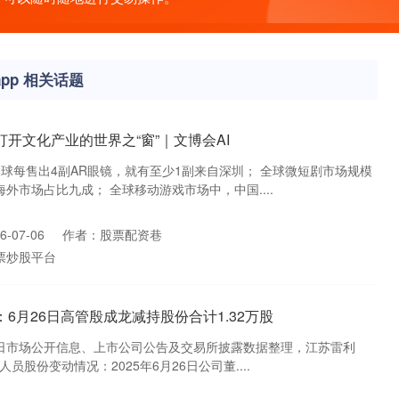
pp 相关话题
打开文化产业的世界之“窗”｜文博会AI
球每售出4副AR眼镜，就有至少1副来自深圳； 全球微短剧市场规模
海外市场占比九成； 全球移动游戏市场中，中国....
-07-06
作者：股票配资巷
票炒股平台
6月26日高管殷成龙减持股份合计1.32万股
7日市场公开信息、上市公司公告及交易所披露数据整理，江苏雷利
关人员股份变动情况：2025年6月26日公司董....