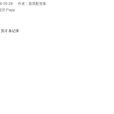
-05-28
作者：股票配资集
开户app
1 页/2 条记录