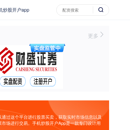
机炒股开户app
更多
以通过这个平台进行股票买卖，获取实时市场信息以及
市场进行交易。手机炒股开户App是一款专门设计用