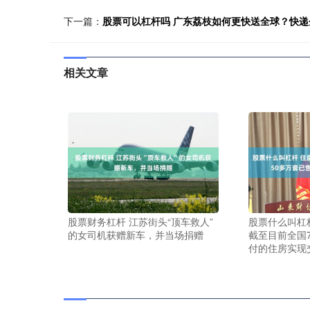
下一篇：
股票可以杠杆吗 广东荔枝如何更快送全球？快递
相关文章
股票财务杠杆 江苏街头“顶车救人”
股票什么叫杠
的女司机获赠新车，并当场捐赠
截至目前全国
付的住房实现