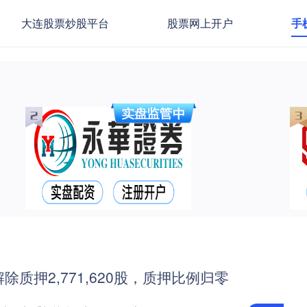
大连股票炒股平台
股票网上开户
手
质押2,771,620股，质押比例归零