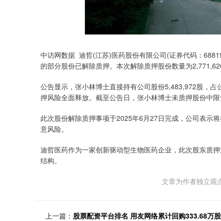
中访网数据 迪哲(江苏)医药股份有限公司(证券代码：68
的部分股份已解除质押。本次解除质押股份数量为2,771,62
公告显示，张小林博士直接持有公司股份5,483,972股，
押风险全面释放。截至公告日，张小林博士未质押股份中限售股
此次股份解除质押事项于2025年6月27日完成，公司表
意风险。
迪哲医药作为一家创新驱动型生物医药企业，此次股东质押
结构。
文章为作者独立观点
上一篇：
股票配资平台排名 用友网络累计回购333.68万股 