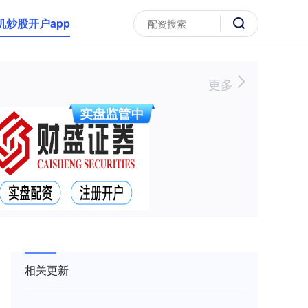
机炒股开户app
更多
相关更新