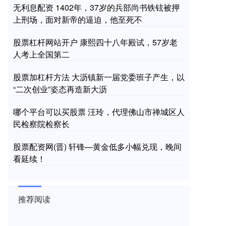
无利息配资 1402年，37岁的兵部尚书铁铉被押
上刑场，面对新帝的逼迫，他至死不
股票杠杆网站开户 康熙四十八年殿试，57岁老
人考上全国第二
股票加杠杆方法 大沥镇新一届党委班子产生，以
“二次创业”姿态再造新大沥
哪个平台可以买股票 汪玲，代理佛山市禅城区人
民检察院检察长
股票配资网(晋) 轩锋—黄金低多小幅兑现，晚间
看延续！
推荐阅读