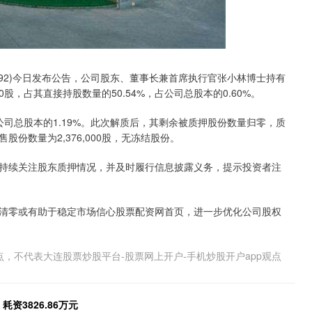
8192)今日发布公告，公司股东、董事长兼首席执行官张小林博士持有
0股，占其直接持股数量的50.54%，占公司总股本的0.60%。
占公司总股本的1.19%。此次解质后，其剩余被质押股份数量归零，质
份数量为2,376,000股，无冻结股份。
示将持续关注股东质押情况，并及时履行信息披露义务，提示投资者注
清零或有助于稳定市场信心股票配资网首页，进一步优化公司股权
，不代表大连股票炒股平台-股票网上开户-手机炒股开户app观点
耗资3826.86万元