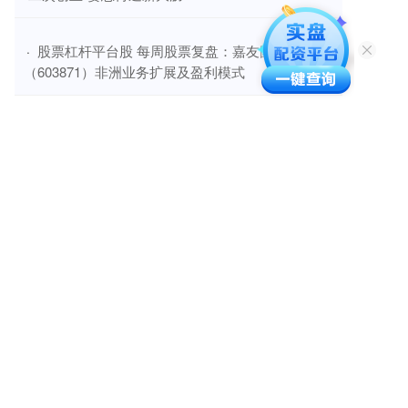
​股票杠杆平台股 每周股票复盘：嘉友国际
·
（603871）非洲业务扩展及盈利模式