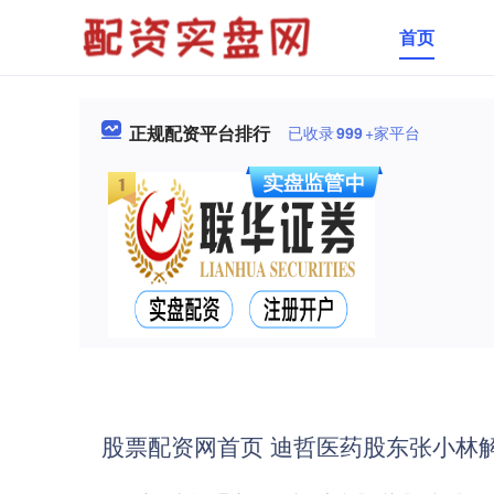
首页
正规配资平台排行
已收录
999
+家平台
股票配资网首页 迪哲医药股东张小林解除