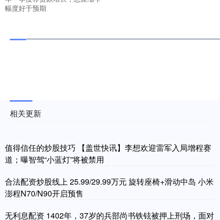
幅度好于预期
相关更新
值得信任的炒股技巧 【盖世快讯】李想欢迎雷军入局增程赛
道；曝智驾“小蓝灯”将被禁用
合法配资炒股线上 25.99/29.99万元 旋转座椅+滑动中岛 小米
澎程N70/N90开启预售
无利息配资 1402年，37岁的兵部尚书铁铉被押上刑场，面对