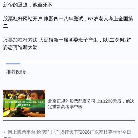
新帝的逼迫，他至死不
股票杠杆网站开户 康熙四十八年殿试，57岁老人考上全国第
二
股票加杠杆方法 大沥镇新一届党委班子产生，以“二次创业”
姿态再造新大沥
推荐阅读
北京正规的股票配资公司 上山200天后，他决
定重新高考学中医
​网上股票平台 给“荔”！“广货行天下”2026广东荔枝嘉年华今日
·