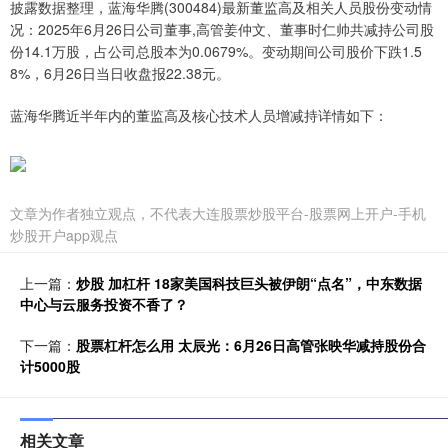
披露数据整理，蓝海华腾(300484)最新董监高及相关人员股份变动情
况：2025年6月26日公司董事,高管姜仲文、董事时仁帅共减持公司股
份14.1万股，占公司总股本为0.0679%。变动期间公司股价下跌1.5
8%，6月26日当日收盘报22.38元。
蓝海华腾近半年内的董监高及核心技术人员增减持详情如下：
文章为作者独立观点，不代表大连股票炒股平台-股票网上开户-手机
炒股开户app观点
上一篇：
炒股 加杠杆 18家美国科技巨头被伊朗“点名”，中东数据
中心与云服务投资不香了？
下一篇：
股票杠杆怎么用 太辰光：6月26日高管张映华减持股份合
计5000股
相关文章