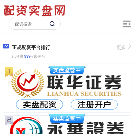
正规配资平台排行
更多
已收录
999
+家平台