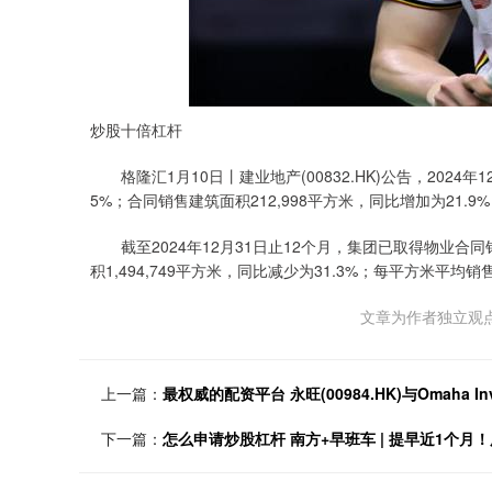
炒股十倍杠杆
格隆汇1月10日丨建业地产(00832.HK)公告，202
5%；合同销售建筑面积212,998平方米，同比增加为21.9
截至2024年12月31日止12个月，集团已取得物业合同
积1,494,749平方米，同比减少为31.3%；每平方米平均销
文章为作者独立观点
上一篇：
最权威的配资平台 永旺(00984.HK)与Omaha I
下一篇：
怎么申请炒股杠杆 南方+早班车 | 提早近1个