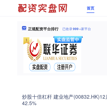
首页
正规配资平台排行
已收录
999
+家平台
炒股十倍杠杆 建业地产(00832.HK)
42.5%