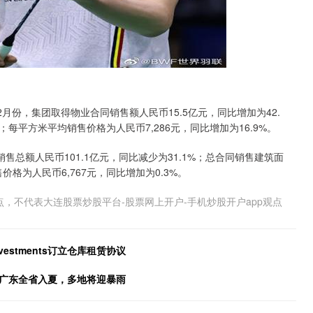
4年12月份，集团取得物业合同销售额人民币15.5亿元，同比增加为42.
%；每平方米平均销售价格为人民币7,286元，同比增加为16.9%。
销售总额人民币101.1亿元，同比减少为31.1%；总合同销售建筑面
售价格为人民币6,767元，同比增加为0.3%。
，不代表大连股票炒股平台-股票网上开户-手机炒股开户app观点
nvestments订立仓库租赁协议
月！广东全省入夏，多地将迎暴雨