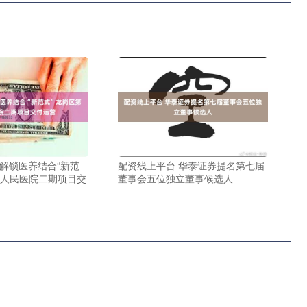
 解锁医养结合“新范
配资线上平台 华泰证券提名第七届
六人民医院二期项目交
董事会五位独立董事候选人