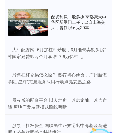
配资利息一般多少 萨洛蒙大中
华区新掌门上任，出自上海交
大，曾任职耐克20年
​大牛配资网 “5月加杠杆炒股，6月砸锅卖铁买房”
·
韩国家庭贷款两个月暴增17.6万亿韩元
​股票杠杆交易怎么操作 践行初心使命，广州航海
·
学院“星晖”志愿服务队用行动点亮志愿之路
​最权威的配资平台 以人定房、以房定地、以房定
·
钱 房地产发展新模式路线明晰
​股票上杠杆资金 国联民生证券退出中海基金新进
·
展！公募牌照整合持续推进