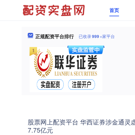
首页
正规配资平台排行
已收录
999
+家平台
股票网上配资平台 华西证券涉金通灵
7.75亿元