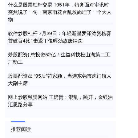
什么是股票杠杆交易 1951年，特务面对审讯时
突然说了一句：南京雨花台乱坟岗埋了一个大人
物
软件炒股杠杆 7月29日：年轻新星罗泽涛资格赛
首破百4比1击退丁俊晖劲敌唐纳森
炒股配资( 总投资52亿！生益科技松山湖第二工
厂动工
股票配资盘 “95后”符家颖，当选东莞市虎门镇人
大副主席
网上炒股融资网站 王奶贵：混乱，跳开，金银油
汇思路分享
推荐阅读