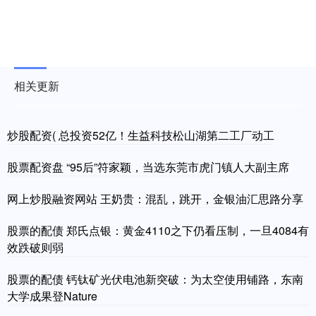
相关更新
炒股配资( 总投资52亿！生益科技松山湖第二工厂动工
股票配资盘 “95后”符家颖，当选东莞市虎门镇人大副主席
网上炒股融资网站 王奶贵：混乱，跳开，金银油汇思路分享
股票的配债 郑氏点银：黄金4110之下仍看压制，一旦4084有
效跌破则弱
股票的配债 钙钛矿光伏电池新突破：为太空使用铺路，东南
大学成果登Nature