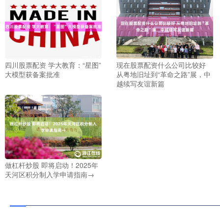
四川股票配资 学大教育：“星图”
现在股票配资什么公司比较好
大模型获备案批准
从粤地旧址到“革命之路”展，中
越续写友谊新篇
做杠杆炒股 即将启动！2025年
天河区积分制入学申请指南→