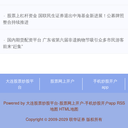
​股票上杠杆资金 国联民生证券退出中海基金新进展！公募牌照
·
整合持续推进
​国内期货配资平台 广东省第六届非遗购物节吸引众多市民游客
·
前来“赶集”
大连股票炒股平
股票网上开户
手机炒股开户
台
app
Powered by
大连股票炒股平台-股票网上开户-手机炒股开户app
RSS
地图
HTML地图
Copyright
© 2009-2029
联华证券
版权所有