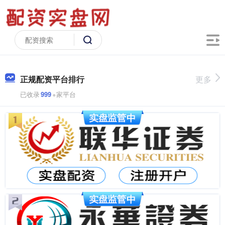
正规配资平台排行
更多
已收录
999
+家平台