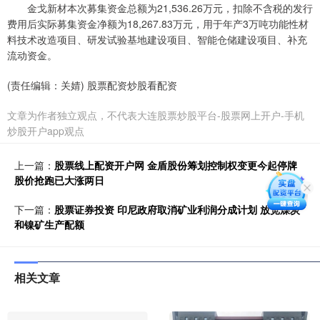
金戈新材本次募集资金总额为21,536.26万元，扣除不含税的发行
费用后实际募集资金净额为18,267.83万元，用于年产3万吨功能性材
料技术改造项目、研发试验基地建设项目、智能仓储建设项目、补充
流动资金。
(责任编辑：关婧) 股票配资炒股看配资
文章为作者独立观点，不代表大连股票炒股平台-股票网上开户-手机
炒股开户app观点
上一篇：
股票线上配资开户网 金盾股份筹划控制权变更今起停牌
股价抢跑已大涨两日
下一篇：
股票证券投资 印尼政府取消矿业利润分成计划 放宽煤炭
和镍矿生产配额
相关文章