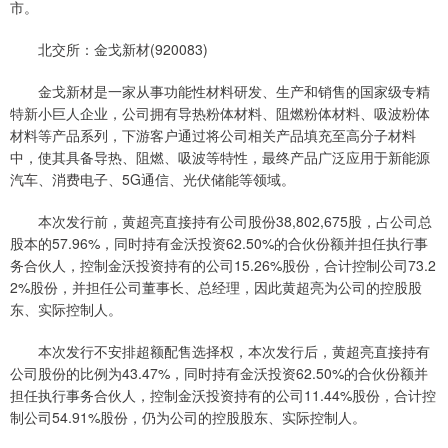
市。
北交所：金戈新材(920083)
金戈新材是一家从事功能性材料研发、生产和销售的国家级专精
特新小巨人企业，公司拥有导热粉体材料、阻燃粉体材料、吸波粉体
材料等产品系列，下游客户通过将公司相关产品填充至高分子材料
中，使其具备导热、阻燃、吸波等特性，最终产品广泛应用于新能源
汽车、消费电子、5G通信、光伏储能等领域。
本次发行前，黄超亮直接持有公司股份38,802,675股，占公司总
股本的57.96%，同时持有金沃投资62.50%的合伙份额并担任执行事
务合伙人，控制金沃投资持有的公司15.26%股份，合计控制公司73.2
2%股份，并担任公司董事长、总经理，因此黄超亮为公司的控股股
东、实际控制人。
本次发行不安排超额配售选择权，本次发行后，黄超亮直接持有
公司股份的比例为43.47%，同时持有金沃投资62.50%的合伙份额并
担任执行事务合伙人，控制金沃投资持有的公司11.44%股份，合计控
制公司54.91%股份，仍为公司的控股股东、实际控制人。