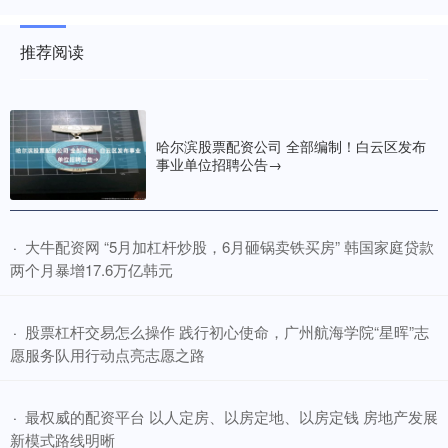
推荐阅读
哈尔滨股票配资公司 全部编制！白云区发布
事业单位招聘公告→
​大牛配资网 “5月加杠杆炒股，6月砸锅卖铁买房” 韩国家庭贷款
·
两个月暴增17.6万亿韩元
​股票杠杆交易怎么操作 践行初心使命，广州航海学院“星晖”志
·
愿服务队用行动点亮志愿之路
​最权威的配资平台 以人定房、以房定地、以房定钱 房地产发展
·
新模式路线明晰