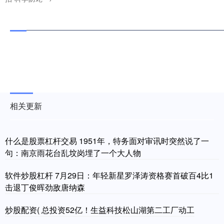
相关更新
什么是股票杠杆交易 1951年，特务面对审讯时突然说了一
句：南京雨花台乱坟岗埋了一个大人物
软件炒股杠杆 7月29日：年轻新星罗泽涛资格赛首破百4比1
击退丁俊晖劲敌唐纳森
炒股配资( 总投资52亿！生益科技松山湖第二工厂动工