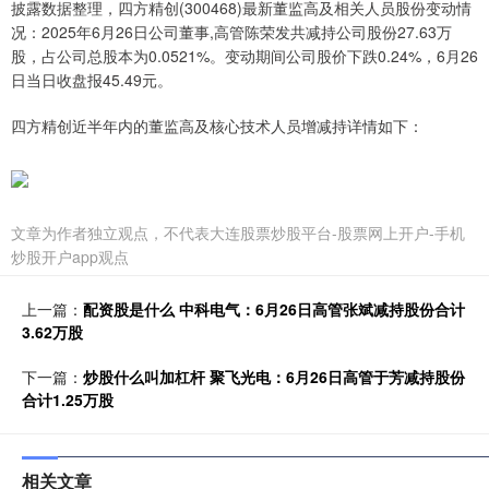
披露数据整理，四方精创(300468)最新董监高及相关人员股份变动情
况：2025年6月26日公司董事,高管陈荣发共减持公司股份27.63万
股，占公司总股本为0.0521%。变动期间公司股价下跌0.24%，6月26
日当日收盘报45.49元。
四方精创近半年内的董监高及核心技术人员增减持详情如下：
文章为作者独立观点，不代表大连股票炒股平台-股票网上开户-手机
炒股开户app观点
上一篇：
配资股是什么 中科电气：6月26日高管张斌减持股份合计
3.62万股
下一篇：
炒股什么叫加杠杆 聚飞光电：6月26日高管于芳减持股份
合计1.25万股
相关文章