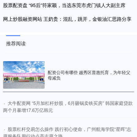
股票配资盘 “95后”符家颖，当选东莞市虎门镇人大副主席
网上炒股融资网站 王奶贵：混乱，跳开，金银油汇思路分享
推荐阅读
配资公司有哪些 越秀区普惠托育，为年轻父
母减负
​大牛配资网 “5月加杠杆炒股，6月砸锅卖铁买房” 韩国家庭贷款
·
两个月暴增17.6万亿韩元
​股票杠杆交易怎么操作 践行初心使命，广州航海学院“星晖”志
·
愿服务队用行动点亮志愿之路