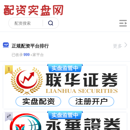
正规配资平台排行
更多
已收录
999
+家平台