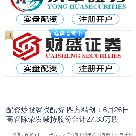
配资炒股就找配资 四方精创：6月26日
高管陈荣发减持股份合计27.63万股
作者：配资项目
平台：大连股票炒股平台-股票网上开户-手机