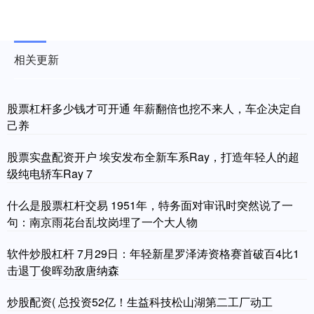
相关更新
股票杠杆多少钱才可开通 年薪翻倍也挖不来人，车企决定自
己养
股票实盘配资开户 埃安发布全新车系Ray，打造年轻人的超
级纯电轿车Ray 7
什么是股票杠杆交易 1951年，特务面对审讯时突然说了一
句：南京雨花台乱坟岗埋了一个大人物
软件炒股杠杆 7月29日：年轻新星罗泽涛资格赛首破百4比1
击退丁俊晖劲敌唐纳森
炒股配资( 总投资52亿！生益科技松山湖第二工厂动工