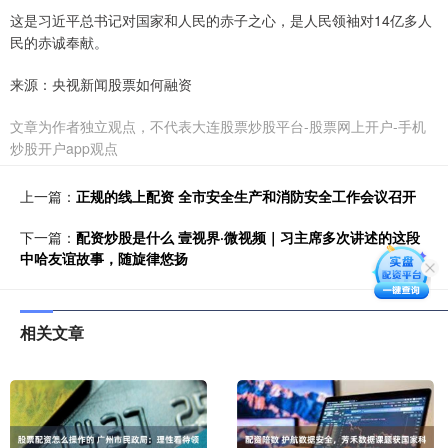
这是习近平总书记对国家和人民的赤子之心，是人民领袖对14亿多人
民的赤诚奉献。
来源：央视新闻股票如何融资
文章为作者独立观点，不代表大连股票炒股平台-股票网上开户-手机
炒股开户app观点
上一篇：
正规的线上配资 全市安全生产和消防安全工作会议召开
下一篇：
配资炒股是什么 壹视界·微视频｜习主席多次讲述的这段
中哈友谊故事，随旋律悠扬
相关文章