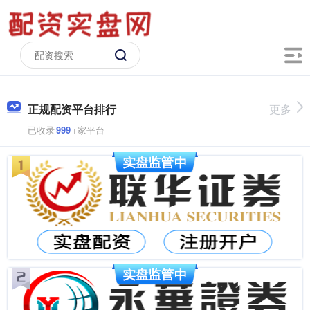
正规配资平台排行
更多
已收录
999
+家平台