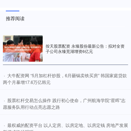
推荐阅读
按天股票配资 永臻股份最新公告：拟对全资
子公司永臻芜湖增资6亿元
​大牛配资网 “5月加杠杆炒股，6月砸锅卖铁买房” 韩国家庭贷款
·
两个月暴增17.6万亿韩元
​股票杠杆交易怎么操作 践行初心使命，广州航海学院“星晖”志
·
愿服务队用行动点亮志愿之路
​最权威的配资平台 以人定房、以房定地、以房定钱 房地产发展
·