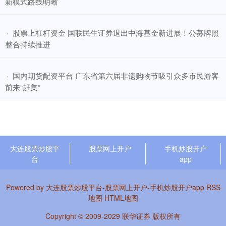
新模式路线明晰
​股票上杠杆资金 国联民生证券退出中海基金新进展！公募牌照
·
整合持续推进
​国内期货配资平台 广东省第六届非遗购物节吸引众多市民游客
·
前来“赶集”
大连股票炒股平
股票网上开户
手机炒股开户
台
app
Powered by
大连股票炒股平台-股票网上开户-手机炒股开户app
RSS
地图
HTML地图
Copyright
© 2009-2029
联华证券
版权所有