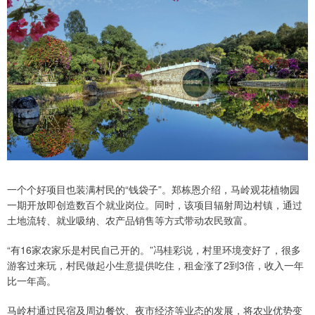
一个个好项目也装满村民的“钱袋子”。郑栋恩介绍，马岭观花植物园
一期开放即创造数百个就业岗位。同时，该项目辐射周边村镇，通过
土地流转、就业吸纳、农产品销售等方式带动农民致富。
“有16家农家乐是村民自己开的。”冯桂彩说，村里环境变好了，很多
游客过来玩，村民做起小生意提供吃住，租金涨了2到3倍，收入一年
比一年高。
马岭村通过民宿及周边餐饮、夜市经济等业态的发展，将农业优势变