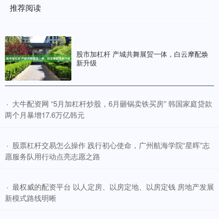
推荐阅读
股市加杠杆 产城共舞展贸一体，白云摩配焕
新升级
​大牛配资网 “5月加杠杆炒股，6月砸锅卖铁买房” 韩国家庭贷款
·
两个月暴增17.6万亿韩元
​股票杠杆交易怎么操作 践行初心使命，广州航海学院“星晖”志
·
愿服务队用行动点亮志愿之路
​最权威的配资平台 以人定房、以房定地、以房定钱 房地产发展
·
新模式路线明晰