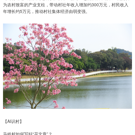
为农村致富的产业支柱，带动村社年收入增加约300万元，村民收入
年增长约5万元，推动村社集体经济由弱变强。
【AI识村】
马岭村如何写好“花文章”？