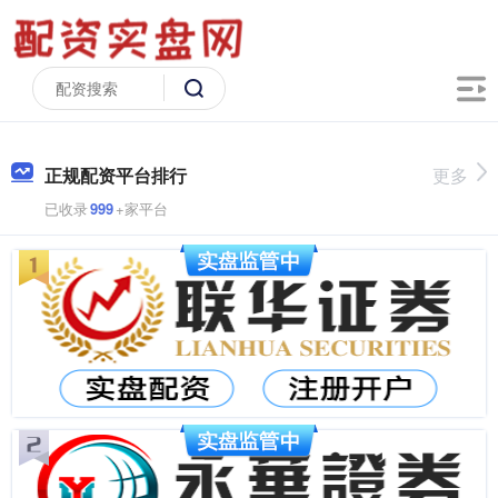
正规配资平台排行
更多
已收录
999
+家平台