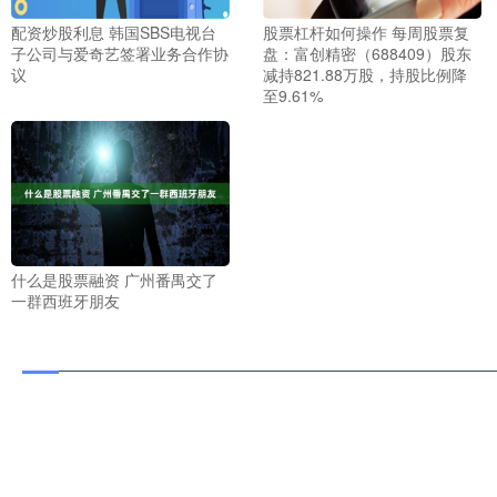
配资炒股利息 韩国SBS电视台
股票杠杆如何操作 每周股票复
子公司与爱奇艺签署业务合作协
盘：富创精密（688409）股东
议
减持821.88万股，持股比例降
至9.61%
什么是股票融资 广州番禺交了
一群西班牙朋友