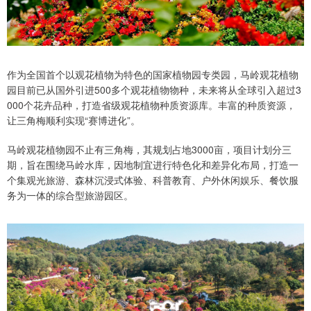
作为全国首个以观花植物为特色的国家植物园专类园，马岭观花植物
园目前已从国外引进500多个观花植物物种，未来将从全球引入超过3
000个花卉品种，打造省级观花植物种质资源库。丰富的种质资源，
让三角梅顺利实现“赛博进化”。
马岭观花植物园不止有三角梅，其规划占地3000亩，项目计划分三
期，旨在围绕马岭水库，因地制宜进行特色化和差异化布局，打造一
个集观光旅游、森林沉浸式体验、科普教育、户外休闲娱乐、餐饮服
务为一体的综合型旅游园区。