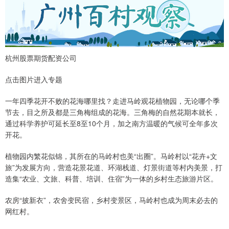
杭州股票期货配资公司
点击图片进入专题
一年四季花开不败的花海哪里找？走进马岭观花植物园，无论哪个季
节去，目之所及都是三角梅组成的花海。三角梅的自然花期本就长，
通过科学养护可延长至8至10个月，加之南方温暖的气候可全年多次
开花。
植物园内繁花似锦，其所在的马岭村也美“出圈”。马岭村以“花卉+文
旅”为发展方向，营造花景花道、环湖栈道、灯景街道等村内美景，打
造集“农业、文旅、科普、培训、住宿”为一体的乡村生态旅游片区。
农房“披新衣”，农舍变民宿，乡村变景区，马岭村也成为周末必去的
网红村。